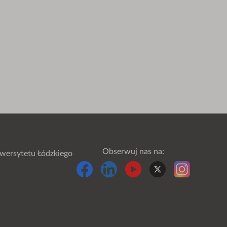
Obserwuj nas na:
wersytetu Łódzkiego