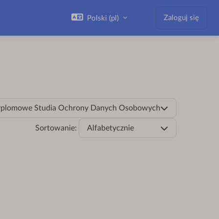
Zaloguj się
Polski ‎(pl)‎
odyplomowe Studia Ochrony Danych Osobowych
Sortowanie:
Alfabetycznie