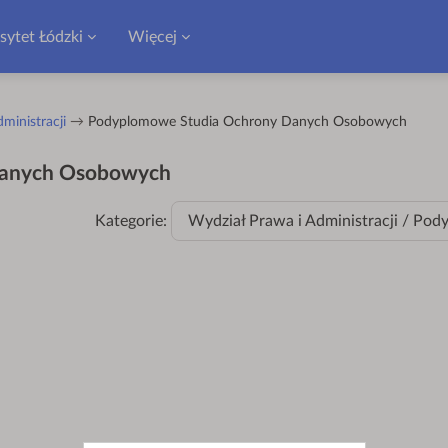
sytet Łódzki
Więcej
ministracji
Podyplomowe Studia Ochrony Danych Osobowych
Danych Osobowych
Kategorie:
Wydział Prawa i Administracji / P