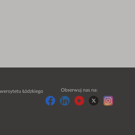
Obserwuj nas na:
wersytetu Łódzkiego