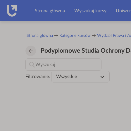
Przejdź do głównej zawartości
Strona główna
Wyszukaj kursy
Uniwer
Strona główna
Kategorie kursów
Wydział Prawa i Ad
Podyplomowe Studia Ochrony 
Filtrowanie:
Wszystkie