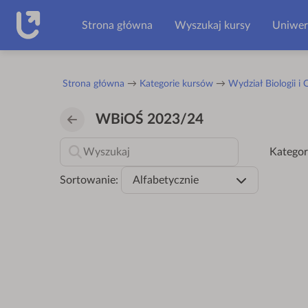
Przejdź do głównej zawartości
Strona główna
Wyszukaj kursy
Uniwer
Strona główna
Kategorie kursów
Wydział Biologii i
WBiOŚ 2023/24
Kategor
Sortowanie:
Alfabetycznie