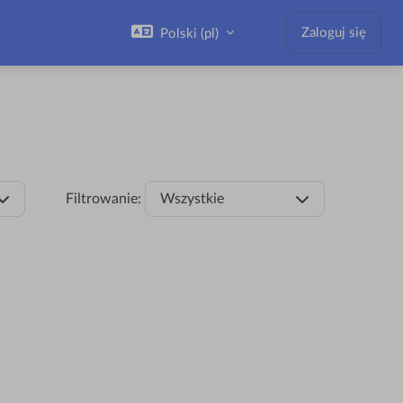
Zaloguj się
Polski ‎(pl)‎
Filtrowanie:
Wszystkie