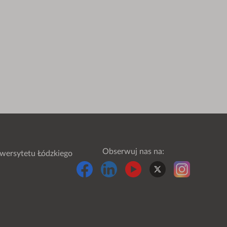
Obserwuj nas na:
wersytetu Łódzkiego