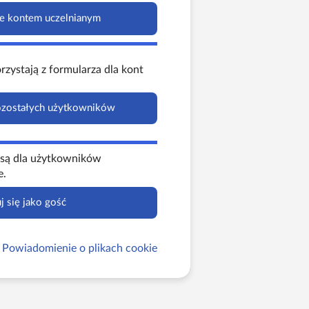
 kontem uczelnianym
rzystają z formularza dla kont
ozostałych użytkowników
 są dla użytkowników
e.
j się jako gość
Powiadomienie o plikach cookie