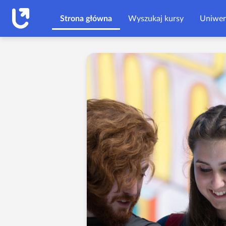
Przejdź do głównej zawartości
Strona główna
Wyszukaj kursy
Uniwer