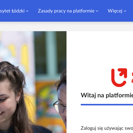
sytet Łódzki
Zasady pracy na platformie
Więcej
Witaj na platformi
Zaloguj się używając swo