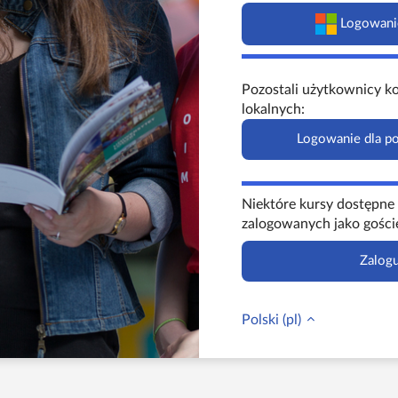
Logowanie
Pozostali użytkownicy ko
lokalnych:
Logowanie dla p
Niektóre kursy dostępne
zalogowanych jako gości
Zalogu
Polski ‎(pl)‎