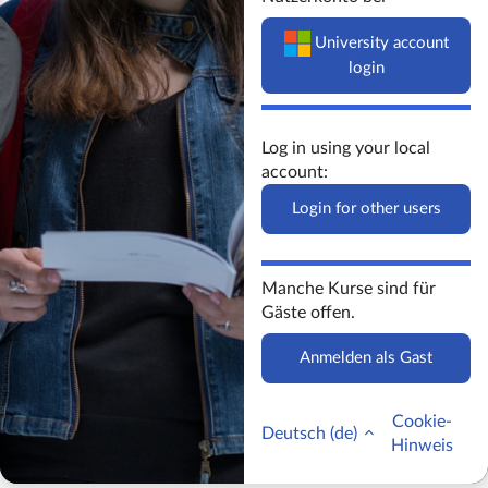
University account
login
Log in using your local
account:
Login for other users
Manche Kurse sind für
Gäste offen.
Anmelden als Gast
Cookie-
Deutsch ‎(de)‎
Hinweis