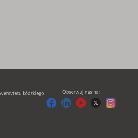
Obserwuj nas na:
wersytetu Łódzkiego