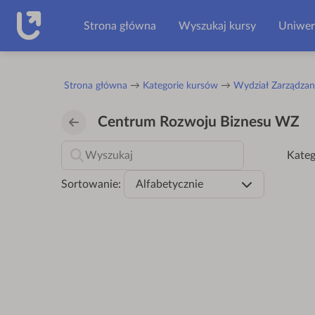
Przejdź do głównej zawartości
Strona główna
Wyszukaj kursy
Uniwer
Strona główna
Kategorie kursów
Wydział Zarządzan
Centrum Rozwoju Biznesu WZ
Kateg
Sortowanie:
Alfabetycznie