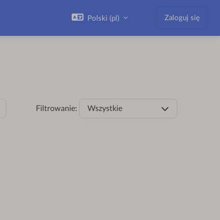
Zaloguj się
Polski ‎(pl)‎
Filtrowanie:
Wszystkie