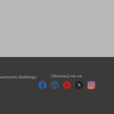
Obserwuj nas na:
wersytetu Łódzkiego