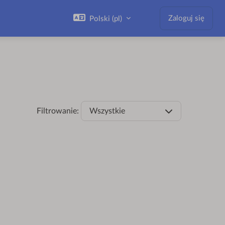
Zaloguj się
Polski ‎(pl)‎
Filtrowanie:
Wszystkie