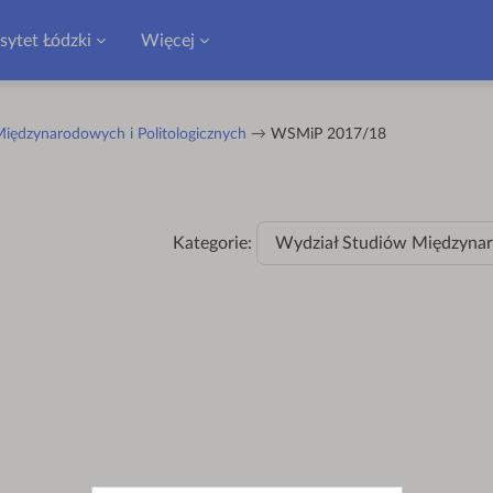
sytet Łódzki
Więcej
iędzynarodowych i Politologicznych
WSMiP 2017/18
Kategorie:
Wydział Studiów Międzynar