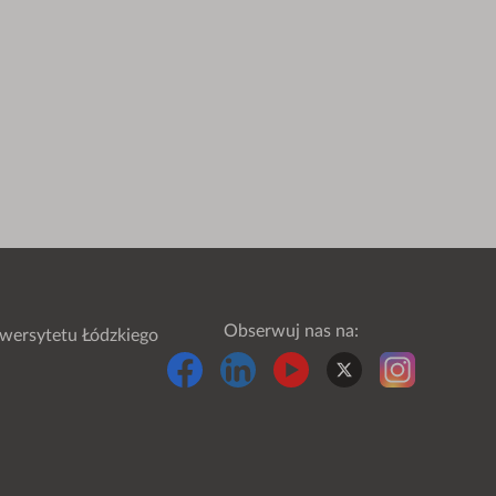
Obserwuj nas na:
wersytetu Łódzkiego