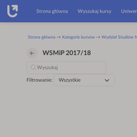
Przejdź do głównej zawartości
Strona główna
Wyszukaj kursy
Uniwer
Strona główna
Kategorie kursów
Wydział Studiów M
WSMiP 2017/18
Filtrowanie:
Wszystkie