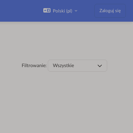
Zaloguj się
Polski ‎(pl)‎
Filtrowanie:
Wszystkie