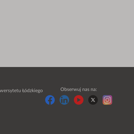
Obserwuj nas na:
wersytetu Łódzkiego