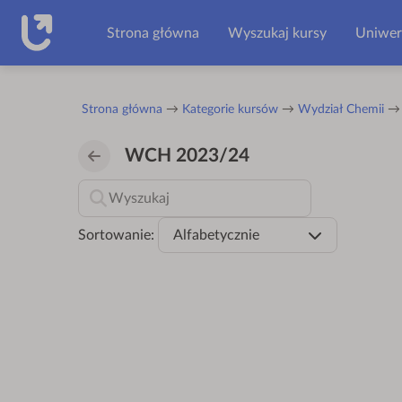
Przejdź do głównej zawartości
Strona główna
Wyszukaj kursy
Uniwer
Strona główna
Kategorie kursów
Wydział Chemii
WCH 2023/24
Sortowanie:
Alfabetycznie