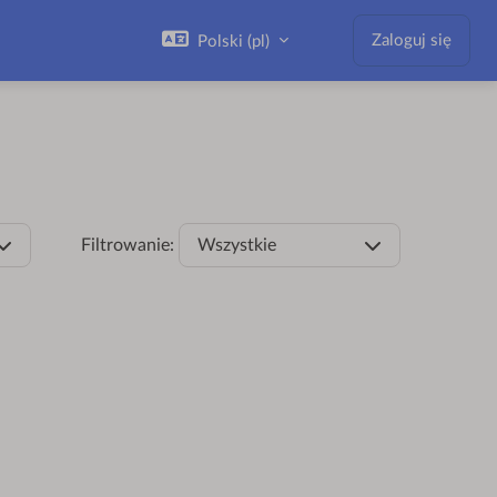
Zaloguj się
Polski ‎(pl)‎
Filtrowanie:
Wszystkie