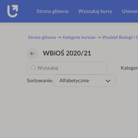
Przejdź do głównej zawartości
Strona główna
Wyszukaj kursy
Uniwer
Strona główna
Kategorie kursów
Wydział Biologii i
WBiOŚ 2020/21
Kategor
Sortowanie:
Alfabetycznie