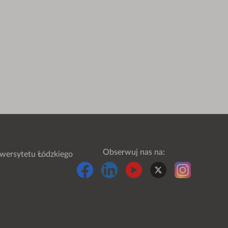
Obserwuj nas na:
wersytetu Łódzkiego