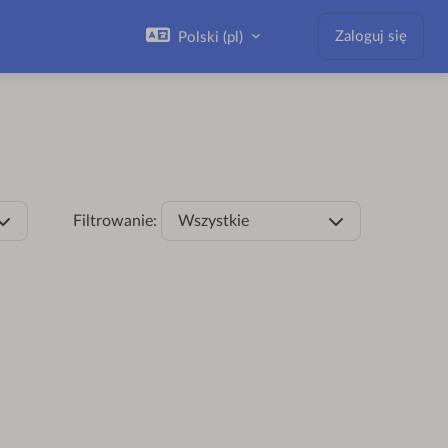
Zaloguj się
Polski ‎(pl)‎
Filtrowanie:
Wszystkie