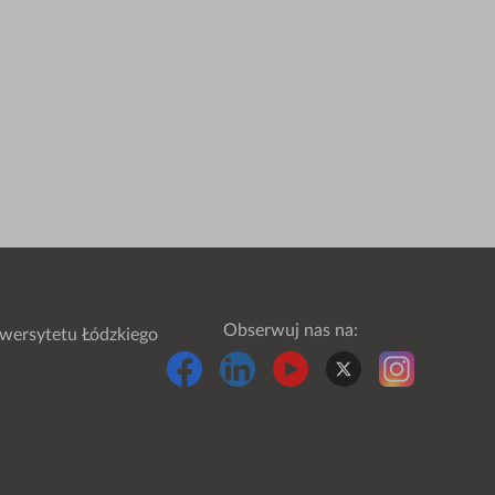
Obserwuj nas na:
wersytetu Łódzkiego