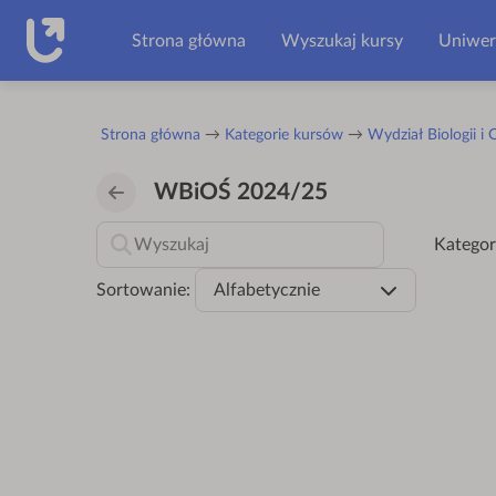
Przejdź do głównej zawartości
Strona główna
Wyszukaj kursy
Uniwer
Strona główna
Kategorie kursów
Wydział Biologii i
WBiOŚ 2024/25
Kategor
Sortowanie:
Alfabetycznie