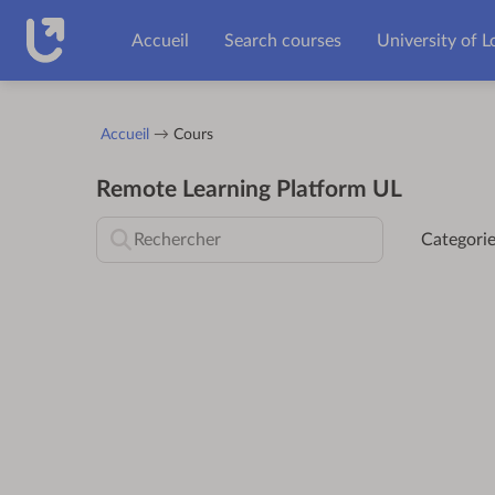
Passer au contenu principal
Accueil
Search courses
University of L
Accueil
Cours
Remote Learning Platform UL
Categorie