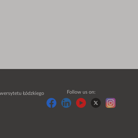
Follow us on:
wersytetu Łódzkiego