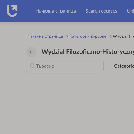
Прескочи на основното съдържание
Начална страница
Search courses
Uni
Начална страница
Категории курсове
Wydział Fil
Wydział Filozoficzno-Historyczn
Categorie