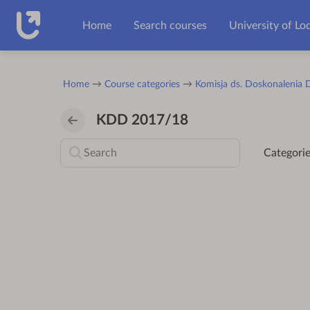
Skip to main content
Home
Search courses
University of Lo
Home
Course categories
Komisja ds. Doskonalenia 
KDD 2017/18
Categorie