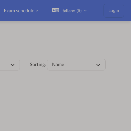
Exam schedule
Login
Italiano ‎(it)‎
Sorting:
Name