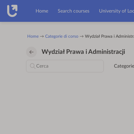
Vai al contenuto principale
Home
Search courses
University of Lo
Home
Categorie di corso
Wydział Prawa i Administra
Wydział Prawa i Administracji
Categorie