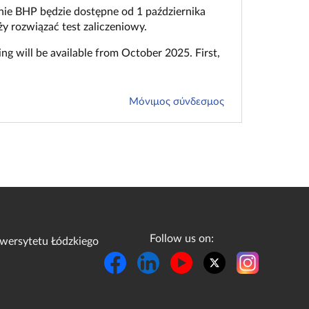
ie BHP będzie dostępne od 1 października
y rozwiązać test zaliczeniowy.
ng will be available from October 2025
. First,
Μόνιμος σύνδεσμος
Follow us on:
wersytetu Łódzkiego