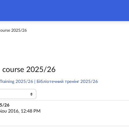
course 2025/26
 course 2025/26
y Training 2025/26 | Бібліотечний тренінг 2025/26
25/26
ίου 2016, 12:48 PM