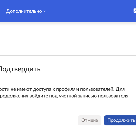
Дополнительно
Подтвердить
ости не имеют доступа к профилям пользователей. Для
родолжения войдите под учетной записью пользователя.
Отмена
Продолжить