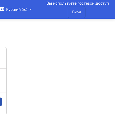
Вы используете гостевой доступ
Русский ‎(ru)‎
Вход