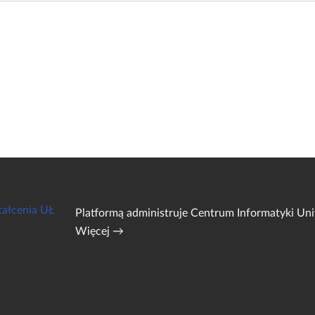
tałcenia UŁ
Platformą administruje
Centrum Informatyki Uni
Więcej →