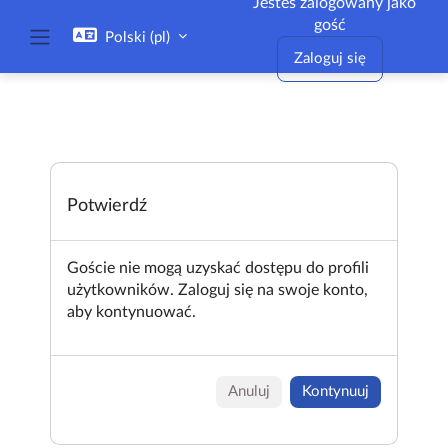
Jesteś zalogowany jako
Przejdź do głównej zawartości
gość
Polski ‎(pl)‎
Panel boczny
Zaloguj się
Potwierdź
Goście nie mogą uzyskać dostępu do profili
użytkowników. Zaloguj się na swoje konto,
aby kontynuować.
Anuluj
Kontynuuj