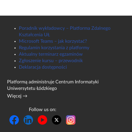
Poradnik wykładowcy – Platforma Zdalnego
Kształcenia UŁ
Microsoft Teams – jak korzystać?
Regulamin korzystania z platformy
Aktualny terminarz egzaminów
Zgłoszenie kursu – przewodnik
Deklaracja dostępności
Platformą administruje
Centrum Informatyki
Uniwersytetu Łódzkiego
Więcej →
Follow us on: