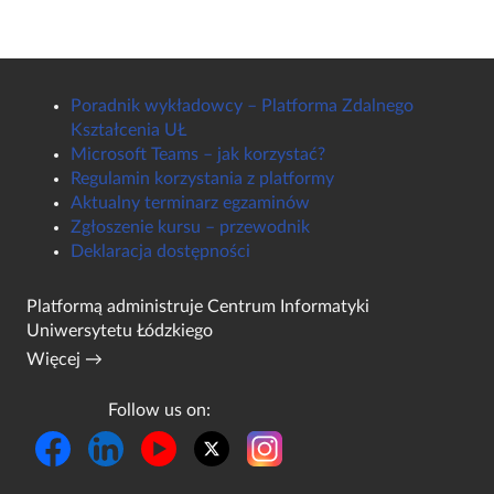
Poradnik wykładowcy – Platforma Zdalnego
Kształcenia UŁ
Microsoft Teams – jak korzystać?
Regulamin korzystania z platformy
Aktualny terminarz egzaminów
Zgłoszenie kursu – przewodnik
Deklaracja dostępności
Platformą administruje
Centrum Informatyki
Uniwersytetu Łódzkiego
Więcej →
Follow us on: