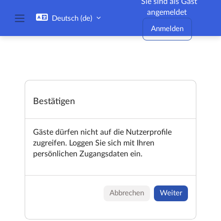
Sie sind als Gast
Zum Hauptinhalt
angemeldet
Deutsch ‎(de)‎
Website-Übersicht
Anmelden
Bestätigen
Gäste dürfen nicht auf die Nutzerprofile
zugreifen. Loggen Sie sich mit Ihren
persönlichen Zugangsdaten ein.
Abbrechen
Weiter