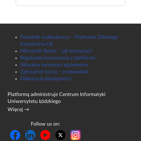
Poradnik wykładowcy – Platforma Zdalnego
Kształcenia UŁ
Microsoft Teams – jak korzystać?
Regulamin korzystania z platformy
Aktualny terminarz egzaminów
Zgłoszenie kursu – przewodnik
Deklaracja dostępności
Platformą administruje
Centrum Informatyki
Uniwersytetu Łódzkiego
Więcej →
Follow us on: