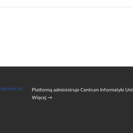
tałcenia UŁ
Platformą administruje
Centrum Informatyki Uni
Więcej →