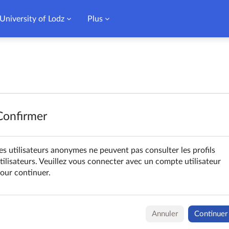
University of Lodz
Plus
Confirmer
es utilisateurs anonymes ne peuvent pas consulter les profils
tilisateurs. Veuillez vous connecter avec un compte utilisateur
our continuer.
Annuler
Continuer