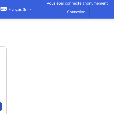
Vous êtes connecté anonymement
Français ‎(fr)‎
Connexion