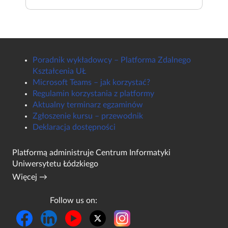
Poradnik wykładowcy – Platforma Zdalnego
Kształcenia UŁ
Microsoft Teams – jak korzystać?
Regulamin korzystania z platformy
Aktualny terminarz egzaminów
Zgłoszenie kursu – przewodnik
Deklaracja dostępności
Platformą administruje
Centrum Informatyki
Uniwersytetu Łódzkiego
Więcej →
Follow us on: