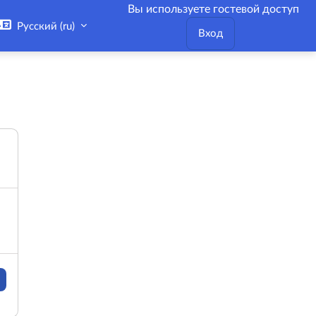
Вы используете гостевой доступ
Русский ‎(ru)‎
Вход