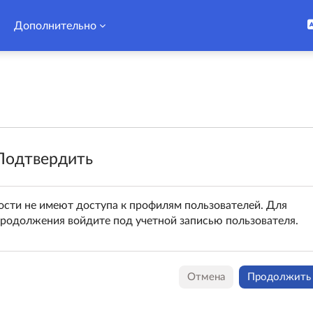
Дополнительно
Подтвердить
ости не имеют доступа к профилям пользователей. Для
родолжения войдите под учетной записью пользователя.
Отмена
Продолжить