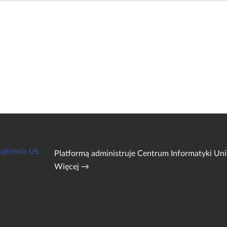
tałcenia UŁ
Platformą administruje
Centrum Informatyki Uni
Więcej →