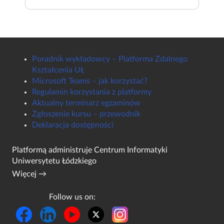
Poradnik wykładowcy – Platforma Zdalnego
Kształcenia UŁ
Microsoft Teams – jak korzystać?
Regulamin korzystania z platformy
Aktualny terminarz egzaminów
Zgłoszenie kursu – przewodnik
Deklaracja dostępności
Platformą administruje
Centrum Informatyki
Uniwersytetu Łódzkiego
Więcej →
Follow us on: