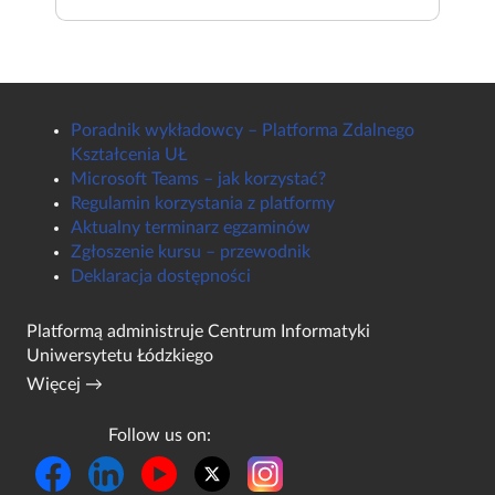
Poradnik wykładowcy – Platforma Zdalnego
Kształcenia UŁ
Microsoft Teams – jak korzystać?
Regulamin korzystania z platformy
Aktualny terminarz egzaminów
Zgłoszenie kursu – przewodnik
Deklaracja dostępności
Platformą administruje
Centrum Informatyki
Uniwersytetu Łódzkiego
Więcej →
Follow us on: