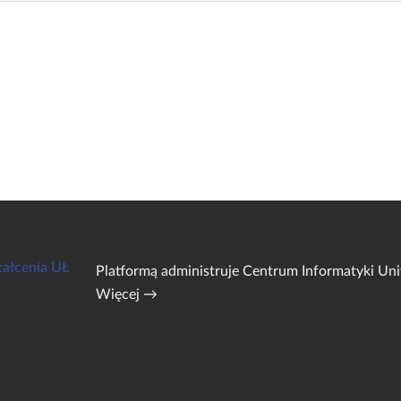
tałcenia UŁ
Platformą administruje
Centrum Informatyki Uni
Więcej →