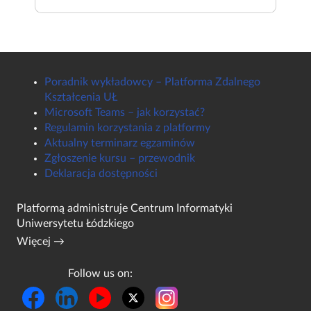
Poradnik wykładowcy – Platforma Zdalnego
Kształcenia UŁ
Microsoft Teams – jak korzystać?
Regulamin korzystania z platformy
Aktualny terminarz egzaminów
Zgłoszenie kursu – przewodnik
Deklaracja dostępności
Platformą administruje
Centrum Informatyki
Uniwersytetu Łódzkiego
Więcej →
Follow us on: