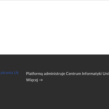
tałcenia UŁ
Platformą administruje
Centrum Informatyki Uni
Więcej →