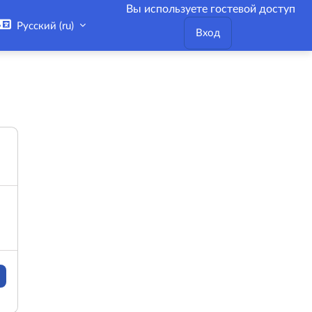
Вы используете гостевой доступ
Русский ‎(ru)‎
Вход