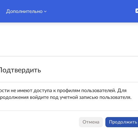
Дополнительно
Подтвердить
ости не имеют доступа к профилям пользователей. Для
родолжения войдите под учетной записью пользователя.
Отмена
Продолжить