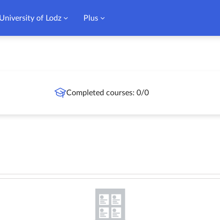
University of Lodz
Plus
Completed courses: 0/0