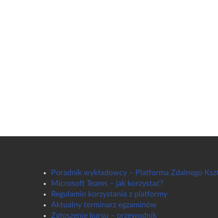
Poradnik wykładowcy – Platforma Zdalnego Ksz
Microsoft Teams – jak korzystać?
Regulamin korzystania z platformy
Aktualny terminarz egzaminów
Zgłoszenie kursu – przewodnik