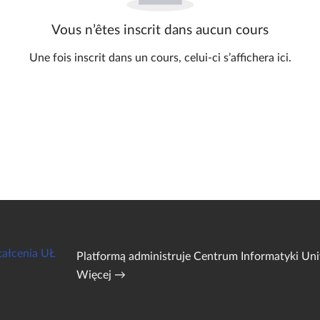
Vous n’êtes inscrit dans aucun cours
Une fois inscrit dans un cours, celui-ci s’affichera ici.
tałcenia UŁ
Platformą administruje
Centrum Informatyki Uni
Więcej →