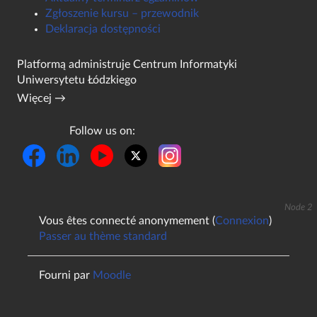
Zgłoszenie kursu – przewodnik
Deklaracja dostępności
Platformą administruje
Centrum Informatyki
Uniwersytetu Łódzkiego
Więcej →
Follow us on:
Node 2
Vous êtes connecté anonymement (
Connexion
)
Passer au thème standard
Fourni par
Moodle