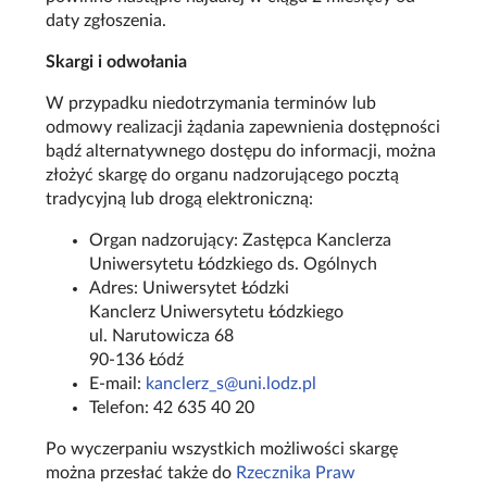
daty zgłoszenia.
Skargi i odwołania
W przypadku niedotrzymania terminów lub
odmowy realizacji żądania zapewnienia dostępności
bądź alternatywnego dostępu do informacji, można
złożyć skargę do organu nadzorującego pocztą
tradycyjną lub drogą elektroniczną:
Organ nadzorujący: Zastępca Kanclerza
Uniwersytetu Łódzkiego ds. Ogólnych
Adres: Uniwersytet Łódzki
Kanclerz Uniwersytetu Łódzkiego
ul. Narutowicza 68
90-136 Łódź
E-mail:
kanclerz_s@uni.lodz.pl
Telefon: 42 635 40 20
Po wyczerpaniu wszystkich możliwości skargę
można przesłać także do
Rzecznika Praw