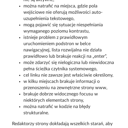
można natrafić na miejsca, gdzie pola
wejściowe nie oferują możliwości auto-
uzupełnienia tekstowego,
mogą pojawić się sytuacje niespełniania
wymaganego poziomu kontrastu,
istnieje problem z prawidłowym
uruchomieniem podstron w belce
nawigacyjnej, lista rozwijalna nie działa
prawidłowo lub brakuje reakcji na „enter”,
może zdarzyć się nielogiczna lub niewidoczna
pełna ścieżka czytnika systemowego,
cel linku nie zawsze jest właściwie określony,
w kilku miejscach brakuje informacji o
przenoszeniu na zewnętrzne strony www,
brakuje dobrze widocznego focusu w
niektórych elementach strony,
można natrafić w kodzie na błędy
strukturalne.
Redaktorzy strony dokładają wszelkich starań, aby