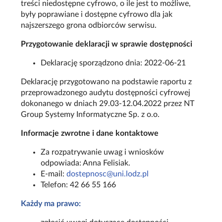
treści niedostępne cyfrowo, o ile jest to możliwe,
były poprawiane i dostępne cyfrowo dla jak
najszerszego grona odbiorców serwisu.
Przygotowanie deklaracji w sprawie dostępności
Deklarację sporządzono dnia: 2022-06-21
Deklarację przygotowano na podstawie raportu z
przeprowadzonego audytu dostępności cyfrowej
dokonanego w dniach 29.03-12.04.2022 przez NT
Group Systemy Informatyczne Sp. z o.o.
Informacje zwrotne i dane kontaktowe
Za rozpatrywanie uwag i wniosków
odpowiada: Anna Felisiak.
E-mail:
dostepnosc@uni.lodz.pl
Telefon: 42 66 55 166
Każdy ma prawo: