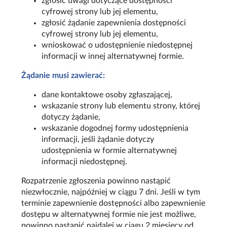
zgłosić uwagi dotyczące dostępności
cyfrowej strony lub jej elementu,
zgłosić żądanie zapewnienia dostępności
cyfrowej strony lub jej elementu,
wnioskować o udostępnienie niedostępnej
informacji w innej alternatywnej formie.
Żądanie musi zawierać:
dane kontaktowe osoby zgłaszającej,
wskazanie strony lub elementu strony, której
dotyczy żądanie,
wskazanie dogodnej formy udostępnienia
informacji, jeśli żądanie dotyczy
udostępnienia w formie alternatywnej
informacji niedostępnej.
Rozpatrzenie zgłoszenia powinno nastąpić
niezwłocznie, najpóźniej w ciągu 7 dni. Jeśli w tym
terminie zapewnienie dostępności albo zapewnienie
dostępu w alternatywnej formie nie jest możliwe,
powinno nastąpić najdalej w ciągu 2 miesięcy od