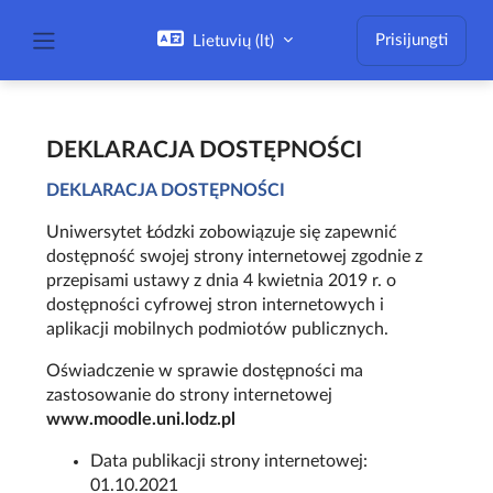
Pereiti į pagrindinį turinį
Prisijungti
Lietuvių ‎(lt)‎
Šoninis skydelis
DEKLARACJA DOSTĘPNOŚCI
DEKLARACJA DOSTĘPNOŚCI
Uniwersytet Łódzki zobowiązuje się zapewnić
dostępność swojej strony internetowej zgodnie z
przepisami ustawy z dnia 4 kwietnia 2019 r. o
dostępności cyfrowej stron internetowych i
aplikacji mobilnych podmiotów publicznych.
Oświadczenie w sprawie dostępności ma
zastosowanie do strony internetowej
www.moodle.uni.lodz.pl
Data publikacji strony internetowej:
01.10.2021