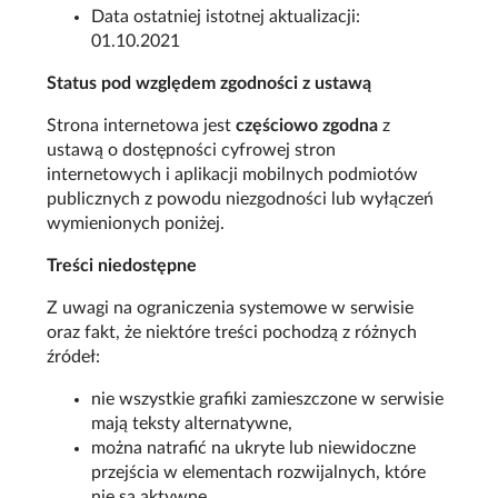
Data ostatniej istotnej aktualizacji:
01.10.2021
Status pod względem zgodności z ustawą
Strona internetowa jest
częściowo zgodna
z
ustawą o dostępności cyfrowej stron
internetowych i aplikacji mobilnych podmiotów
publicznych z powodu niezgodności lub wyłączeń
wymienionych poniżej.
Treści niedostępne
Z uwagi na ograniczenia systemowe w serwisie
oraz fakt, że niektóre treści pochodzą z różnych
źródeł:
nie wszystkie grafiki zamieszczone w serwisie
mają teksty alternatywne,
można natrafić na ukryte lub niewidoczne
przejścia w elementach rozwijalnych, które
nie są aktywne,