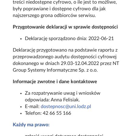
treści niedostępne cyfrowo, o ile jest to możliwe,
były poprawiane i dostępne cyfrowo dla jak
najszerszego grona odbiorców serwisu.
Przygotowanie deklaracji w sprawie dostępności
Deklarację sporządzono dnia: 2022-06-21
Deklarację przygotowano na podstawie raportu z
przeprowadzonego audytu dostępności cyfrowej
dokonanego w dniach 29.03-12.04.2022 przez NT
Group Systemy Informatyczne Sp. z o.o.
Informacje zwrotne i dane kontaktowe
Za rozpatrywanie uwag i wniosków
odpowiada: Anna Felisiak.
E-mail:
dostepnosc@uni.lodz.pl
Telefon: 42 66 55 166
Każdy ma prawo: