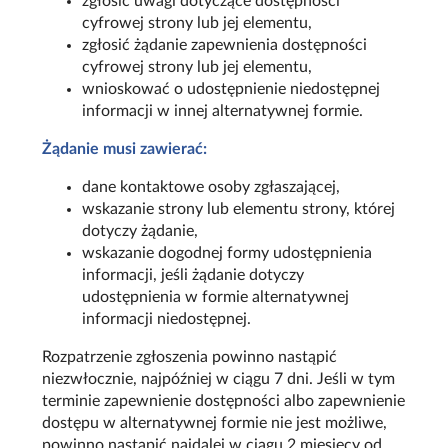
zgłosić uwagi dotyczące dostępności
cyfrowej strony lub jej elementu,
zgłosić żądanie zapewnienia dostępności
cyfrowej strony lub jej elementu,
wnioskować o udostępnienie niedostępnej
informacji w innej alternatywnej formie.
Żądanie musi zawierać:
dane kontaktowe osoby zgłaszającej,
wskazanie strony lub elementu strony, której
dotyczy żądanie,
wskazanie dogodnej formy udostępnienia
informacji, jeśli żądanie dotyczy
udostępnienia w formie alternatywnej
informacji niedostępnej.
Rozpatrzenie zgłoszenia powinno nastąpić
niezwłocznie, najpóźniej w ciągu 7 dni. Jeśli w tym
terminie zapewnienie dostępności albo zapewnienie
dostępu w alternatywnej formie nie jest możliwe,
powinno nastąpić najdalej w ciągu 2 miesięcy od