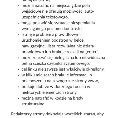
można natrafić na miejsca, gdzie pola
wejściowe nie oferują możliwości auto-
uzupełnienia tekstowego,
mogą pojawić się sytuacje niespełniania
wymaganego poziomu kontrastu,
istnieje problem z prawidłowym
uruchomieniem podstron w belce
nawigacyjnej, lista rozwijalna nie działa
prawidłowo lub brakuje reakcji na „enter”,
może zdarzyć się nielogiczna lub niewidoczna
pełna ścieżka czytnika systemowego,
cel linku nie zawsze jest właściwie określony,
w kilku miejscach brakuje informacji o
przenoszeniu na zewnętrzne strony www,
brakuje dobrze widocznego focusu w
niektórych elementach strony,
można natrafić w kodzie na błędy
strukturalne.
Redaktorzy strony dokładają wszelkich starań, aby