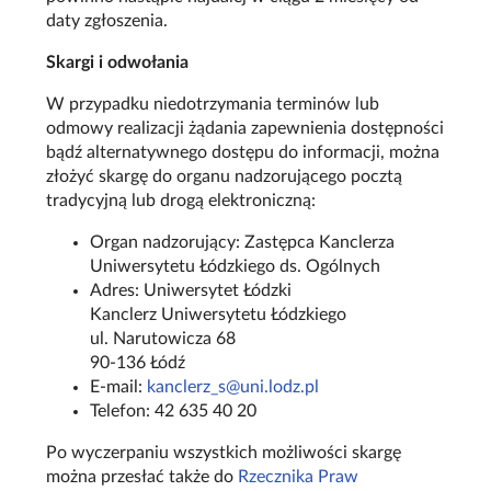
daty zgłoszenia.
Skargi i odwołania
W przypadku niedotrzymania terminów lub
odmowy realizacji żądania zapewnienia dostępności
bądź alternatywnego dostępu do informacji, można
złożyć skargę do organu nadzorującego pocztą
tradycyjną lub drogą elektroniczną:
Organ nadzorujący: Zastępca Kanclerza
Uniwersytetu Łódzkiego ds. Ogólnych
Adres: Uniwersytet Łódzki
Kanclerz Uniwersytetu Łódzkiego
ul. Narutowicza 68
90-136 Łódź
E-mail:
kanclerz_s@uni.lodz.pl
Telefon: 42 635 40 20
Po wyczerpaniu wszystkich możliwości skargę
można przesłać także do
Rzecznika Praw