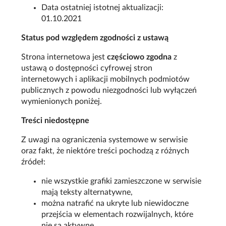
Data ostatniej istotnej aktualizacji:
01.10.2021
Status pod względem zgodności z ustawą
Strona internetowa jest
częściowo zgodna
z
ustawą o dostępności cyfrowej stron
internetowych i aplikacji mobilnych podmiotów
publicznych z powodu niezgodności lub wyłączeń
wymienionych poniżej.
Treści niedostępne
Z uwagi na ograniczenia systemowe w serwisie
oraz fakt, że niektóre treści pochodzą z różnych
źródeł:
nie wszystkie grafiki zamieszczone w serwisie
mają teksty alternatywne,
można natrafić na ukryte lub niewidoczne
przejścia w elementach rozwijalnych, które
nie są aktywne,